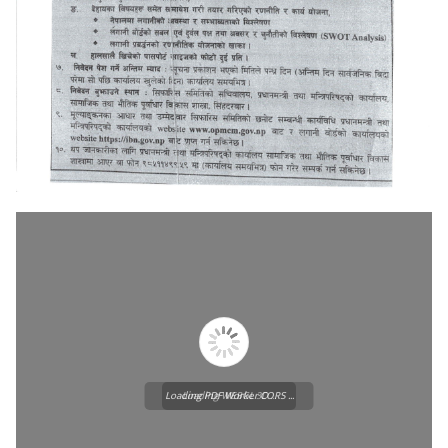
Loading PDF Worker CORS ...
Loading WEBGL 3D ...