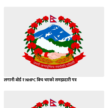
लगानी बोर्ड र NHPC बिच भएको समझदारी पत्र