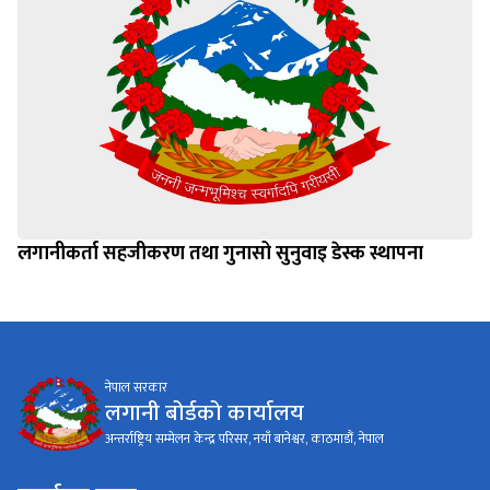
लगानीकर्ता सहजीकरण तथा गुनासो सुनुवाइ डेस्क स्थापना
नेपाल सरकार
लगानी बोर्डको कार्यालय
अन्तर्राष्ट्रिय सम्मेलन केन्द्र परिसर, नयाँ बानेश्वर, काठमाडौं, नेपाल