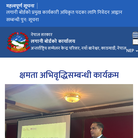
महत्त्वपूर्ण सूचना
मुख्य नेभिगेसनमा जानुहोस्
कार्यालय स्थानान्तरण सम्बन्धी सूचना
लगानी बोर्डको प्रमुख कार्यकारी अधिकृत पदका लागि निवेदन आह्वान
लगानी बोर्डको प्रमुख कार्यकारी अधिकृत पदका लागि निवेदन आह्वान
सम्बन्धी पुन: सूचना
सम्बन्धी सूचना
नेपाल सरकार
लगानी बोर्डको कार्यालय
अन्तर्राष्ट्रिय सम्मेलन केन्द्र परिसर, नयाँ बानेश्वर, काठमाडौं, नेपाल
भाषा च
NEP
क्षमता अभिवृद्धिसम्बन्धी कार्यक्रम