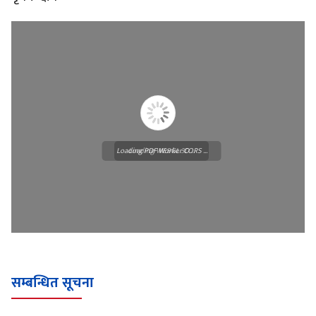
Loading PDF Worker CORS ...
Loading WEBGL 3D ...
सम्बन्धित सूचना