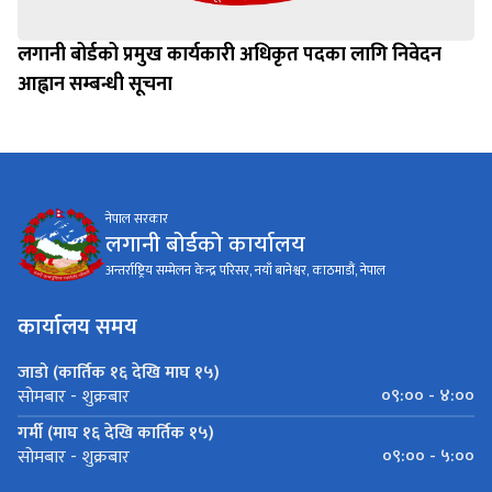
लगानी बोर्डको प्रमुख कार्यकारी अधिकृत पदका लागि निवेदन
आह्वान सम्बन्धी सूचना
नेपाल सरकार
लगानी बोर्डको कार्यालय
अन्तर्राष्ट्रिय सम्मेलन केन्द्र परिसर, नयाँ बानेश्वर, काठमाडौं, नेपाल
कार्यालय समय
जाडो (कार्तिक १६ देखि माघ १५)
०९:०० - ४:००
सोमबार - शुक्रबार
गर्मी (माघ १६ देखि कार्तिक १५)
०९:०० - ५:००
सोमबार - शुक्रबार