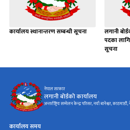
कार्यालय स्थानान्तरण सम्बन्धी सूचना
लगानी बोर्ड
पदका लागि न
सूचना
नेपाल सरकार
लगानी बोर्डको कार्यालय
अन्तर्राष्ट्रिय सम्मेलन केन्द्र परिसर, नयाँ बानेश्वर, काठमाडौं,
कार्यालय समय