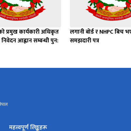
को प्रमुख कार्यकारी अधिकृत
लगानी बोर्ड र NHPC बिच 
िवेदन आह्वान सम्बन्धी पुन:
समझदारी पत्र
 नेपाल
महत्त्वपूर्ण लिङ्कहरू