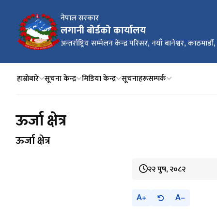
नेपाल सरकार
लगानी बोर्डको कार्यालय
अन्तर्राष्ट्रिय सम्मेलन केन्द्र परिसर, नयाँ बानेश्वर, काठमाडौं
हाम्रोबारे
सूचना केन्द्र
मिडिया केन्द्र
सूचनाहरू
सम्पर्क
ऊर्जा क्षेत्र
ऊर्जा क्षेत्र
२२ पुष, २०८२
A
A